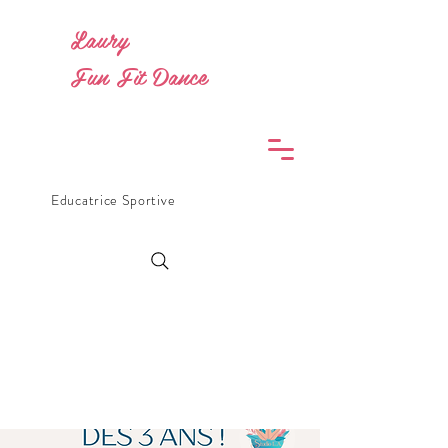
Laury
Fun Fit Dance
Educatrice Sportive