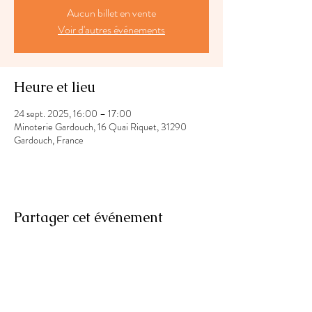
Aucun billet en vente
Voir d'autres événements
Heure et lieu
24 sept. 2025, 16:00 – 17:00
Minoterie Gardouch, 16 Quai Riquet, 31290
Gardouch, France
Partager cet événement