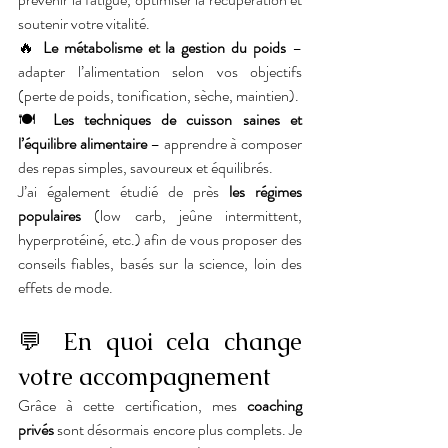
soutenir votre vitalité.
🔥 
Le métabolisme et la gestion du poids
 – 
adapter l’alimentation selon vos objectifs 
(perte de poids, tonification, sèche, maintien).
🍽️ 
Les techniques de cuisson saines et 
l’équilibre alimentaire
 – apprendre à composer 
des repas simples, savoureux et équilibrés.
J’ai également étudié de près 
les régimes 
populaires
 (low carb, jeûne intermittent, 
hyperprotéiné, etc.) afin de vous proposer des 
conseils fiables, basés sur la science, loin des 
effets de mode.
💬 En quoi cela change 
votre accompagnement
Grâce à cette certification, mes 
coaching 
privés
 sont désormais encore plus complets. Je 