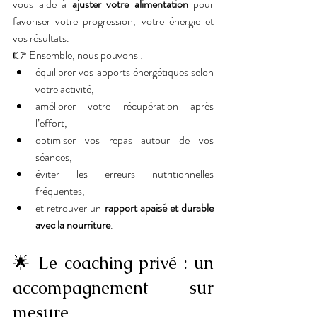
vous aide à 
ajuster votre alimentation
 pour 
favoriser votre progression, votre énergie et 
vos résultats.
👉 Ensemble, nous pouvons :
équilibrer vos apports énergétiques selon 
votre activité,
améliorer votre récupération après 
l’effort,
optimiser vos repas autour de vos 
séances,
éviter les erreurs nutritionnelles 
fréquentes,
et retrouver un 
rapport apaisé et durable 
avec la nourriture
.
🌟 Le coaching privé : un 
accompagnement sur 
mesure