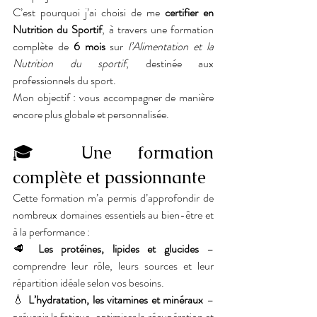
C’est pourquoi j’ai choisi de me 
certifier en 
Nutrition du Sportif
, à travers une formation 
complète de 
6 mois
 sur 
l’Alimentation et la 
Nutrition du sportif
, destinée aux 
professionnels du sport. 
Mon objectif : vous accompagner de manière 
encore plus globale et personnalisée.
🎓 Une formation 
complète et passionnante
Cette formation m’a permis d’approfondir de 
nombreux domaines essentiels au bien-être et 
à la performance :
🥩 
Les protéines, lipides et glucides
 – 
comprendre leur rôle, leurs sources et leur 
répartition idéale selon vos besoins.
💧 
L’hydratation, les vitamines et minéraux
 – 
prévenir la fatigue, optimiser la récupération et 