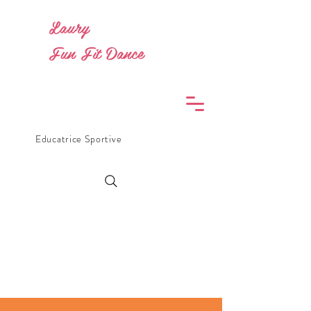
Laury
Fun Fit Dance
Educatrice Sportive