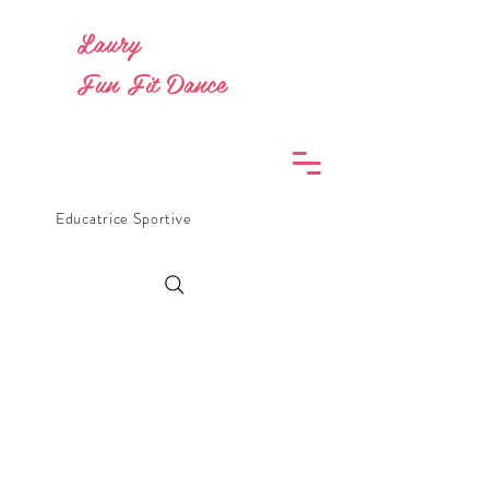
Laury
Fun Fit Dance
Educatrice Sportive