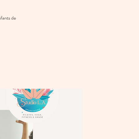
fants de