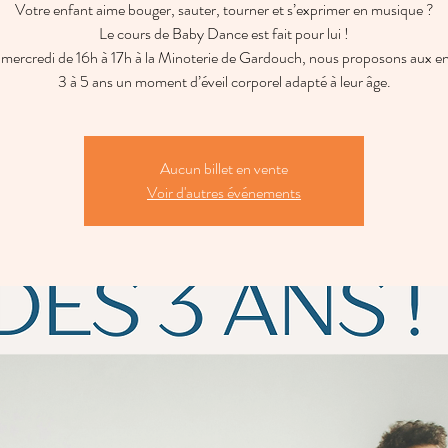
Votre enfant aime bouger, sauter, tourner et s’exprimer en musique ?
Le cours de Baby Dance est fait pour lui !
mercredi de 16h à 17h à la Minoterie de Gardouch, nous proposons aux en
3 à 5 ans un moment d’éveil corporel adapté à leur âge.
Aucun billet en vente
Voir d'autres événements