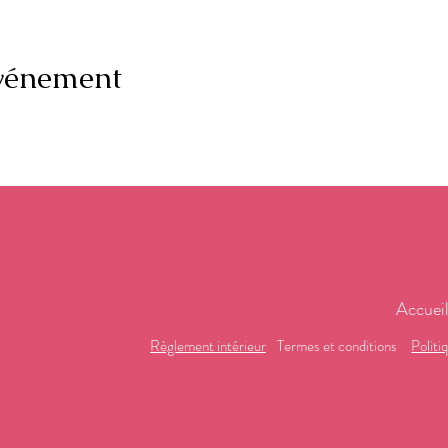
événement
Accuei
Règlement intérieur
Termes et conditions
Politi