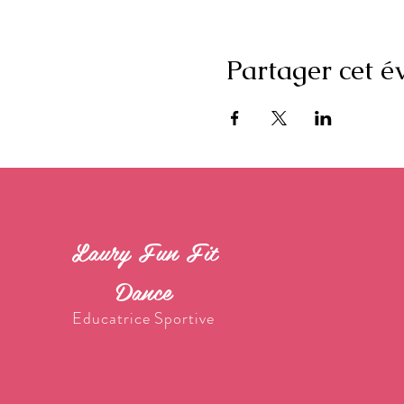
Partager cet 
Laury Fun Fit
Dance
Educatrice Sportive