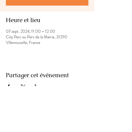
Heure et lieu
07 sept. 2024, 11:00 – 12:00
City Parc ou Parc de la Mairie, 31290
Villenouvelle, France
Partager cet événement
Laury Fun Fit Dance
Educatrice Sportive