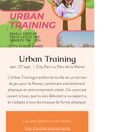
Urban Training
sam. 07 sept.
  |  
City Parc ou Parc de la Mairie
L'Urban Training transforme la ville en un terrain
de jeu pour le fitness, combinant entraînement
physique et environnement urbain. Ce cours est
ouvert à tous, que tu sois débutant.e ou expert.e,
et s'adapte à tous les niveaux de forme physique.
Les inscriptions sont closes
Voir d'autres événements