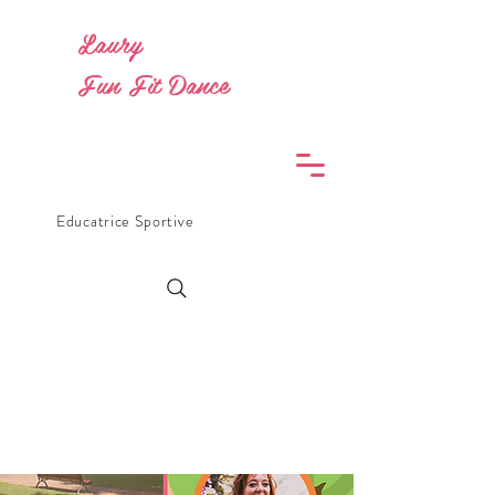
Laury
Fun Fit Dance
Educatrice Sportive