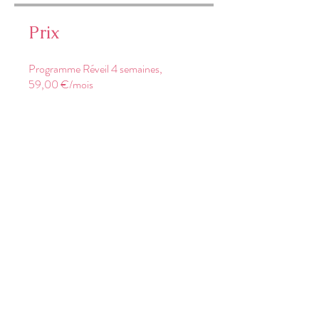
Prix
Programme Réveil 4 semaines,
59,00 €/mois
Partager
Rejoindre