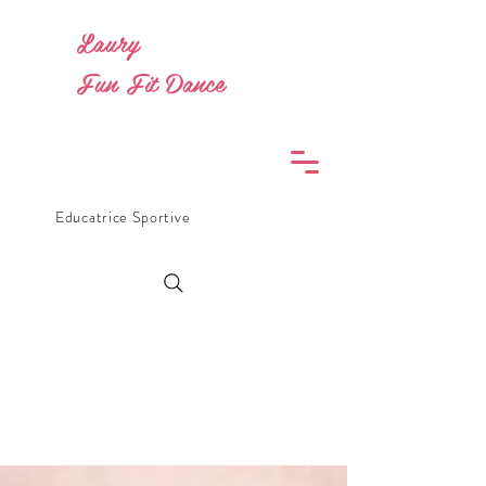
Laury
Fun Fit Dance
Educatrice Sportive