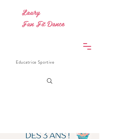
Laury
Fun Fit Dance
Educatrice Sportive