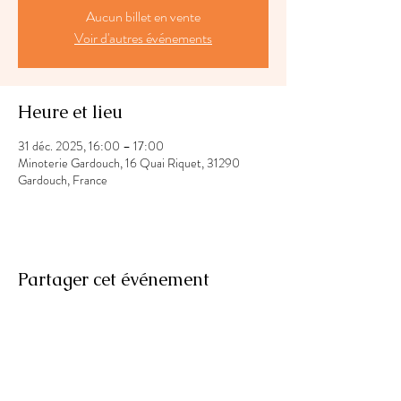
Aucun billet en vente
Voir d'autres événements
Heure et lieu
31 déc. 2025, 16:00 – 17:00
Minoterie Gardouch, 16 Quai Riquet, 31290
Gardouch, France
Partager cet événement