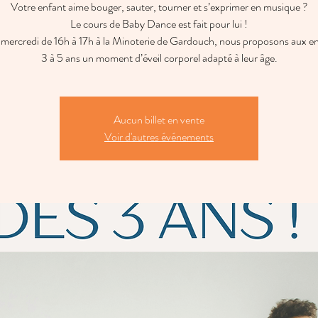
Votre enfant aime bouger, sauter, tourner et s’exprimer en musique ?
Le cours de Baby Dance est fait pour lui !
mercredi de 16h à 17h à la Minoterie de Gardouch, nous proposons aux en
3 à 5 ans un moment d’éveil corporel adapté à leur âge.
Aucun billet en vente
Voir d'autres événements