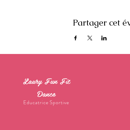
Partager cet 
Laury Fun Fit
Dance
Educatrice Sportive