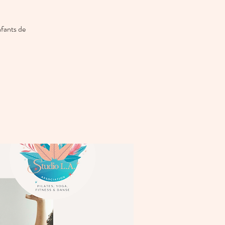
fants de