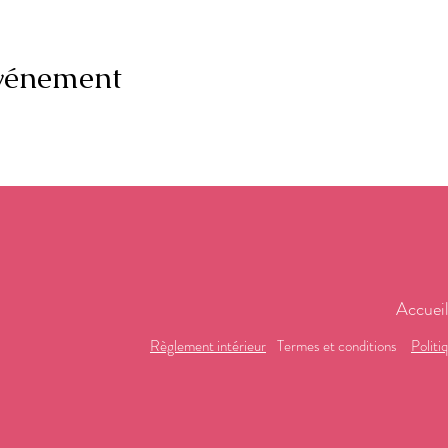
événement
Accuei
Règlement intérieur
Termes et conditions
Politi