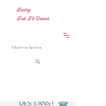
Laury
Fun Fit Dance
Educatrice Sportive