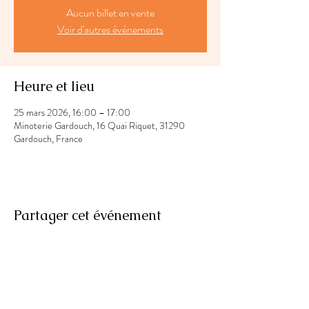
Aucun billet en vente
Voir d'autres événements
Heure et lieu
25 mars 2026, 16:00 – 17:00
Minoterie Gardouch, 16 Quai Riquet, 31290
Gardouch, France
Partager cet événement