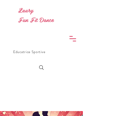
Laury
Fun Fit Dance
Educatrice Sportive