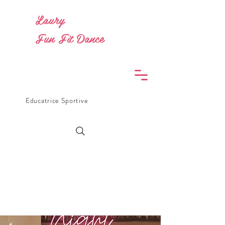
Laury
Fun Fit Dance
Educatrice Sportive