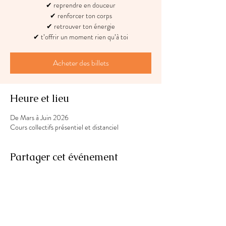
✔ reprendre en douceur
✔ renforcer ton corps
✔ retrouver ton énergie
✔ t’offrir un moment rien qu’à toi
Acheter des billets
Heure et lieu
De Mars à Juin 2026
Cours collectifs présentiel et distanciel
Partager cet événement