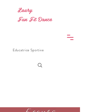
Laury
Fun Fit Dance
Educatrice Sportive