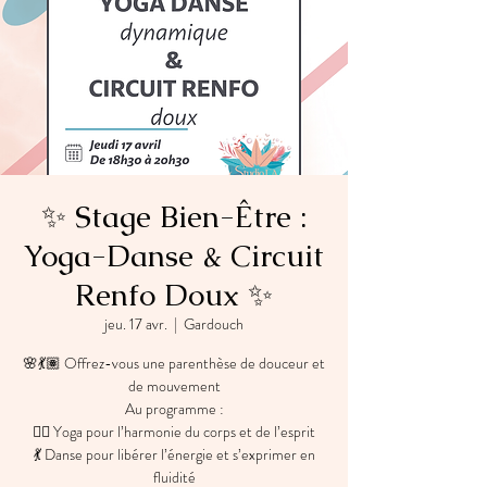
✨ Stage Bien-Être :
Yoga-Danse & Circuit
Renfo Doux ✨
jeu. 17 avr.
  |  
Gardouch
🌸💃🏽 Offrez-vous une parenthèse de douceur et
de mouvement
Au programme :
🧘‍♀️ Yoga pour l’harmonie du corps et de l’esprit
💃 Danse pour libérer l’énergie et s’exprimer en
fluidité