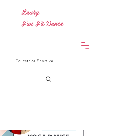
Laury
Fun Fit Dance
Educatrice Sportive