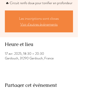
🔥 Circuit renfo doux pour tonifier en profondeur
Les inscriptions sont closes
Voir d'autres événements
Heure et lieu
17 avr. 2025, 18:30 – 20:30
Gardouch, 31290 Gardouch, France
Partager cet événement