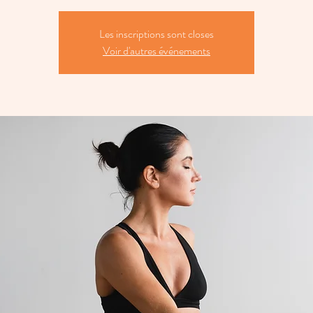
Les inscriptions sont closes
Voir d'autres événements