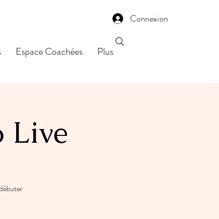
Connexion
s
Espace Coachées
Plus
o Live
 débuter