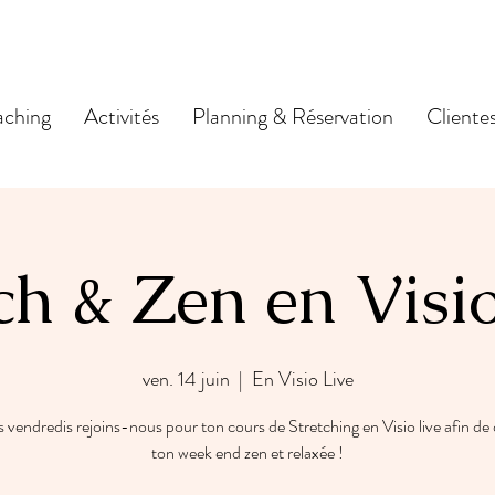
ching
Activités
Planning & Réservation
Cliente
ch & Zen en Visi
ven. 14 juin
  |  
En Visio Live
s vendredis rejoins-nous pour ton cours de Stretching en Visio live afin de
ton week end zen et relaxée !