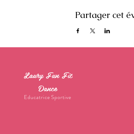
Partager cet 
Laury Fun Fit
Dance
Educatrice Sportive