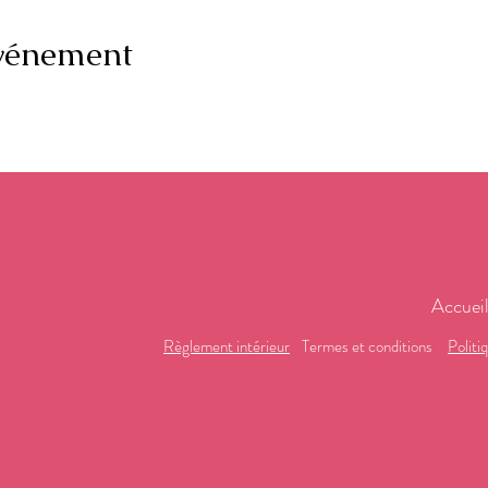
événement
Accuei
Règlement intérieur
Termes et conditions
Politi