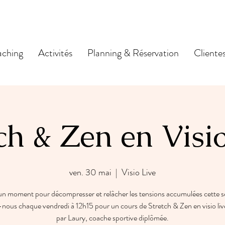
ching
Activités
Planning & Réservation
Cliente
ch & Zen en Visi
ven. 30 mai
  |  
Visio Live
un moment pour décompresser et relâcher les tensions accumulées cette 
-nous chaque vendredi à 12h15 pour un cours de Stretch & Zen en visio liv
par Laury, coache sportive diplômée.