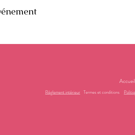
événement
Accuei
Règlement intérieur
Termes et conditions
Politi