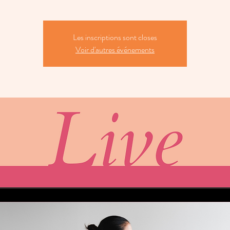
Les inscriptions sont closes
Voir d'autres événements