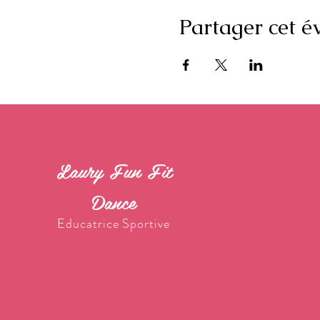
Partager cet 
Laury Fun Fit
Dance
Educatrice Sportive