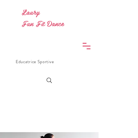
Laury
Fun Fit Dance
Educatrice Sportive