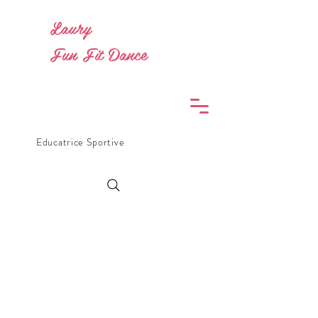
Laury
Fun Fit Dance
Educatrice Sportive