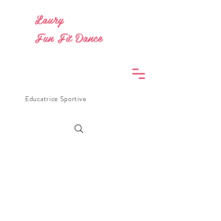
Laury
Fun Fit Dance
Educatrice Sportive