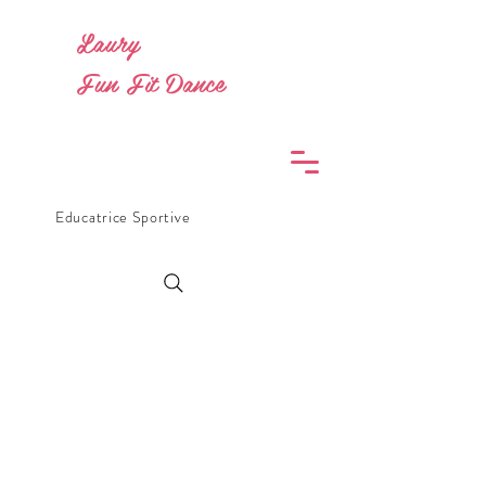
Laury
Fun Fit Dance
Educatrice Sportive